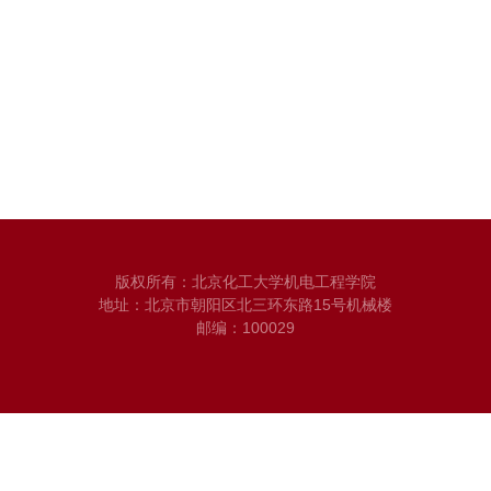
版权所有：北京化工大学机电工程学院
地址：北京市朝阳区北三环东路15号机械楼
邮编：100029