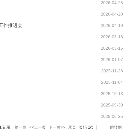
2026-04-25
2026-04-20
工作推进会
2026-04-10
2026-03-18
2026-03-16
2026-01-07
2025-11-28
2025-11-04
2025-10-13
2025-09-30
2025-06-25
1
记录
第一页
<<上一页
下一页>>
尾页
页码
1
/
5
跳转到