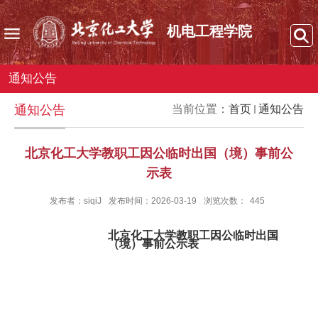
机电工程学院
通知公告
通知公告
当前位置：
首页
通知公告
北京化工大学教职工因公临时出国（境）事前公
示表
发布者：siqiJ
发布时间：2026-03-19
浏览次数：
445
北京化工大学教职工因公临时出国
（境）
事前公示表