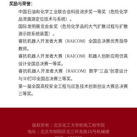
奖励与荣誉：
中国石油和化学工业联合会科技进步奖一等奖（危险化学
品泄漏源定位技术与系统）。
国际发明展览会金奖（危险化学品的大气扩散过程与扩散
源示踪系统装置）。
睿抗机器人开发者大赛（
）全国总决赛优秀指导
RAICOM
教师。
睿抗机器人开发者大赛（
）机器人创新应用仿真
RAICOM
设计全国总决赛一等奖。
睿抗机器人开发者大赛（
）数字“三品”创意设计
RAICOM
与
打印全国总决赛三等奖。
3D
第一届全国高校安全工程与应急技术创新创业大赛总决赛
三等奖。
版权所有：北京化工大学机电工程学院
地址：北京市朝阳区北三环东路15号机械楼