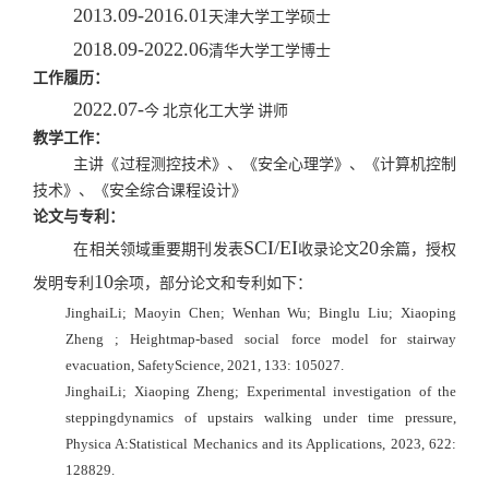
2013.09-2016.01
天津大学工学硕士
2018.09-2022.06
清华大学工学博士
工作履历：
2022.07-
今 北京化工大学 讲师
教学工作：
主讲《过程测控技术》、《安全心理学》、《计算机控制
技术》、《安全综合课程设计》
论文与专利：
SCI/EI
20
在相关领域重要期刊发表
收录论文
余篇，授权
10
发明专利
余项，部分论文和专利如下：
JinghaiLi; Maoyin Chen; Wenhan Wu; Binglu Liu; Xiaoping
Zheng ; Heightmap-based social force model for stairway
evacuation, SafetyScience, 2021, 133: 105027.
JinghaiLi; Xiaoping Zheng; Experimental investigation of the
steppingdynamics of upstairs walking under time pressure,
Physica A:Statistical Mechanics and its Applications, 2023, 622:
128829.