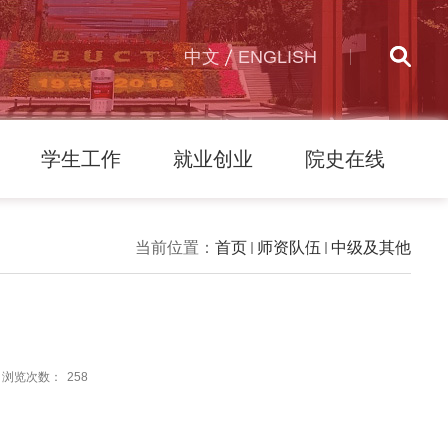
中文
ENGLISH
学生工作
就业创业
院史在线
当前位置：
首页
师资队伍
中级及其他
浏览次数：
258