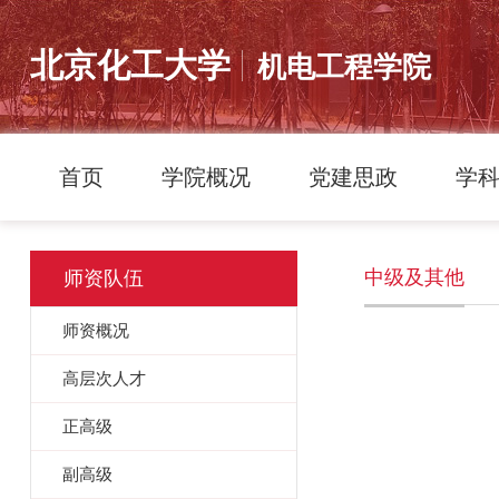
北京化工大学
机电工程学院
首页
学院概况
党建思政
学
中级及其他
师资队伍
师资概况
高层次人才
正高级
副高级