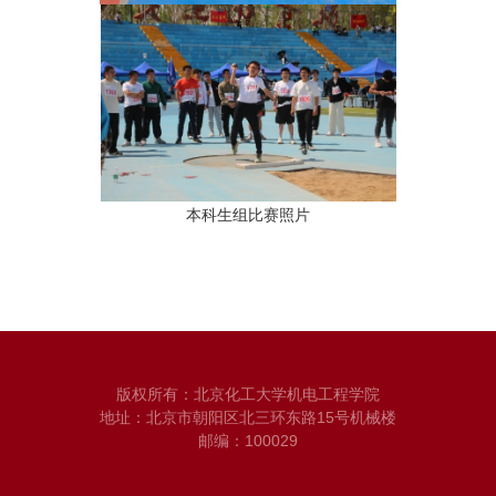
本科生组比赛照片
版权所有：北京化工大学机电工程学院
地址：北京市朝阳区北三环东路15号机械楼
邮编：100029