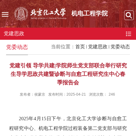
机电工程学院
党建思政
党委动态
当前位置：
首页
党建思政
党委动态
党建引领 导学共建|学院师生党支部联合举行研究
生导学思政共建暨诊断与自愈工程研究生中心春
季报告会
发布者：侯蒙京
发布时间：2025-04-21
浏览次数：
246
2025
年
4
月
15
日下午，北京化工大学诊断与自愈工
程研究中心、机电工程学院过程装备第二党支部与研究