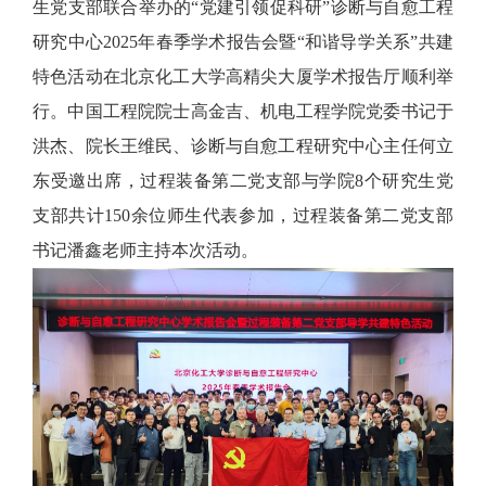
生党支部联合举办的“党建引领促科研”诊断与自愈工程
研究中心
2025
年春季学术报告会暨“和谐导学关系”共建
特色活动在北京化工大学高精尖大厦学术报告厅顺利举
行。中国工程院院士高金吉、机电工程学院党委书记于
洪杰、院长王维民、诊断与自愈工程研究中心主任何立
东受邀出席，过程装备第二党支部与学院
8
个研究生党
支部共计
150
余位师生代表参加，过程装备第二党支部
书记潘鑫老师主持本次活动。