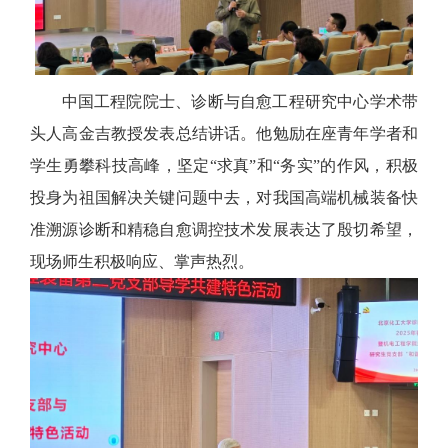
中国工程院院士、诊断与自愈工程研究中心学术带
头人高金吉教授发表总结讲话。他勉励在座青年学者和
学生勇攀科技高峰，坚定“求真”和“务实”的作风，积极
投身为祖国解决关键问题中去，对我国高端机械装备快
准溯源诊断和精稳自愈调控技术发展表达了殷切希望，
现场师生积极响应、掌声热烈。