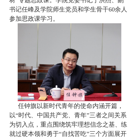
材”专题思政课。学院党委书记于洪杰、副
书记任峰及学院师生党员和学生骨干
60
余人
参加思政课学习。
任钟旗以新时代青年的使命内涵开篇，
以“时代、中国共产党、青年”三者之间关系
为切入点，重点围绕筑牢理想信念之基、练
就过硬本领和勇于“自找苦吃”三个方面展开