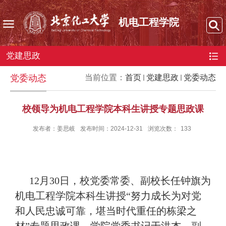
机电工程学院
党建思政
党委动态
当前位置：
首页
党建思政
党委动态
校领导为机电工程学院本科生讲授专题思政课
发布者：姜思岐
发布时间：2024-12-31
浏览次数：
133
12
月
30
日，校党委常委、副校长任钟旗为
机电工程学院本科生讲授“努力成长为对党
和人民忠诚可靠，堪当时代重任的栋梁之