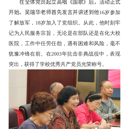
在全体党员起立高唱《国歌》后，活动正式
开始。
吴瑞华老师首先发言并讲述到他
16
岁参加
了解放军，
18
岁加入了党组织。从此，他时刻牢
记为人民服务宗旨，无论是在部队还是在化大校
医院，工作中任劳任怨，遇有困难和风险，毫不
犹豫冲锋在前。在
2003
年抗击非典战役中，表现
突出，获得了学校优秀共产党员光荣称号。