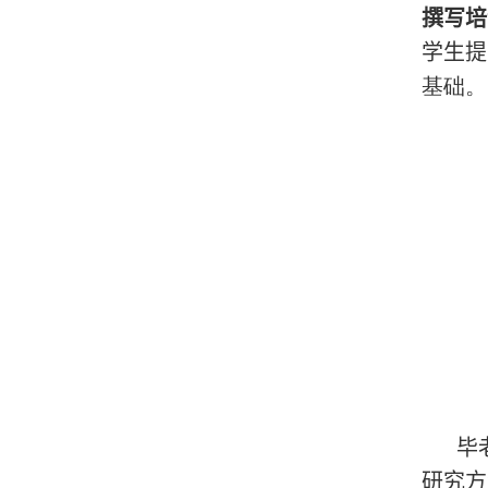
撰写培
学生提
基础。
毕
研究方