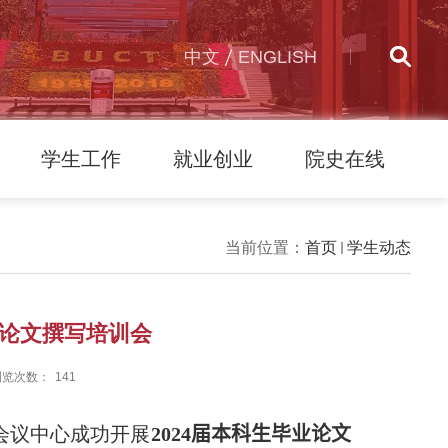
中文
ENGLISH
学生工作
就业创业
院史在线
当前位置：
首页
学生动态
业论文撰写培训会
浏览次数：
141
会议中心成功开展
2024
届本科生毕业论文