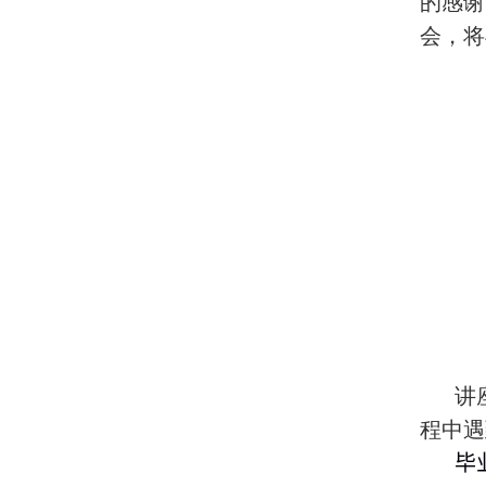
的感谢
会，将
讲
程中遇
毕