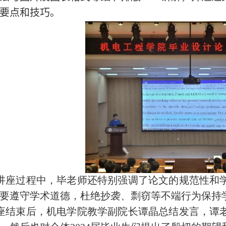
要点和技巧。
讲座过程中，毕老师还特别强调了论文的规范性和
要遵守学术道德，杜绝抄袭、剽窃等不端行为保持
座结束后，机电学院教学副院长谭晶总结发言，谭