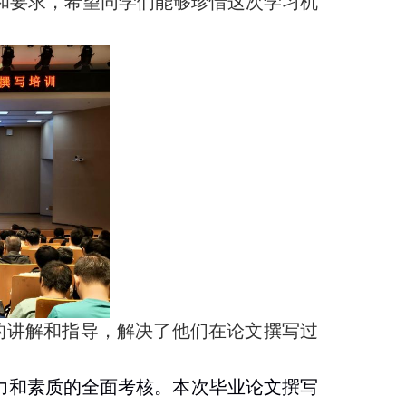
和要求，希望同学们能够珍惜这次学习机
的讲解和指导，解决了他们在论文撰写过
力和素质的全面考核
。本次毕业论文撰写