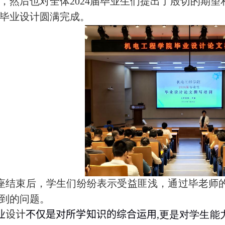
，然后也对全体
2024
届毕业生们提出了殷切的期望
毕业设计圆满完成。
座结束后，学生们纷纷表示受益匪浅，通过毕老师
到的问题。
业
设计
不仅是对所学知识的综合运用
,
更是对学生能