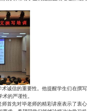
学术诚信的重要性。他提醒学生们在撰写
学术的严谨性。
老师首先对毕老师的精彩讲座表示了衷心