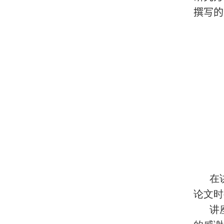
撰写的
在
论文时
讲