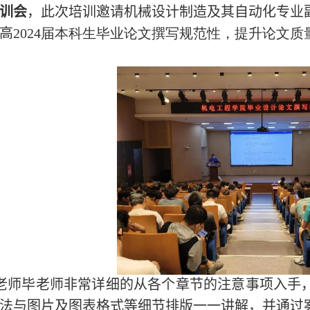
训会
，此次培训邀请机械设计制造及其自动化专业
高
2024
届本科生毕业论文撰写规范性，提升论文质
老师毕老师非常详细的从各个章节的注意事项入手
法与图片及图表格式等细节排版一一
讲解
，并通过