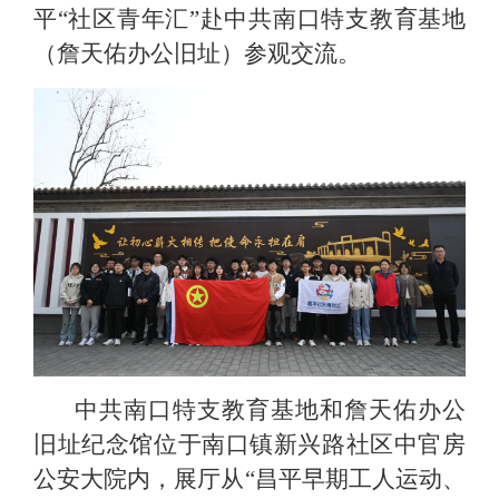
平“社区青年汇”赴中共南口特支教育基地
（詹天佑办公旧址）参观交流。
中共南口特支教育基地和詹天佑办公
旧址纪念馆位于南口镇新兴路社区中官房
公安大院内，展厅从“昌平早期工人运动、