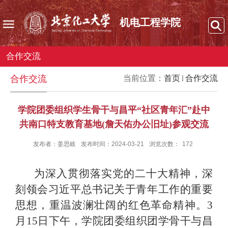
机电工程学院
合作交流
合作交流
当前位置：
首页
合作交流
学院团委组织学生骨干与昌平“社区青年汇”赴中
共南口特支教育基地(詹天佑办公旧址)参观交流
发布者：姜思岐
发布时间：2024-03-21
浏览次数：
172
为深入贯彻落实党的二十大精神，深
刻领会习近平总书记关于青年工作的重要
思想，重温波澜壮阔的红色革命精神。
3
月
15
日下午，学院团委组织团学骨干与昌