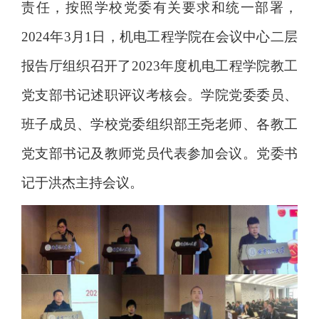
责任，按照学校党委有关要求和统一部署，
2024
年
3
月
1
日，机电工程学院在会议中心二层
报告厅组织召开了
2023
年度机电工程学院教工
党支部书记述职评议考核会。学院党委委员、
班子成员、学校党委组织部王尧老师、各教工
党支部书记及教师党员代表参加会议。党委书
记于洪杰主持会议。