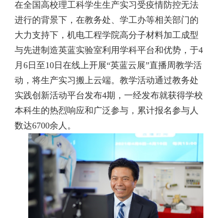
在全国高校理工科学生生产实习受疫情防控无法
进行的背景下，在教务处、学工办等相关部门的
大力支持下，机电工程学院高分子材料加工成型
与先进制造英蓝实验室利用学科平台和优势，于
4
月
6
日至
10
日在线上开展“英蓝云展”直播周教学活
动，将生产实习搬上云端。教学活动通过教务处
实践创新活动平台发布
4
期，一经发布就获得学校
本科生的热烈响应和广泛参与，累计报名参与人
数达
6700
余人。