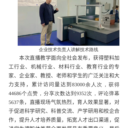
企业技术负责人讲解技术路线
本次直播教学面向全社
会发布，获得塑料加
工行业、机械行业、材料行业、教育行业的专
家、企业家、教授、老师和学生的广泛关注和大
力支持，累计访问量达到
83000
余人次，获得
44686
个点赞，分享次数达到
9352
次，评论弹幕
5637
条，直播现场气氛热烈，育人效果显著，对
于促进
科学研究、科普交流、产学研用和校企合
作，提升人才培养质量，拓宽人才出口渠道，促