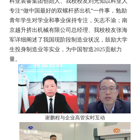
科亚装备集团创始人、我校校友刘光知以科亚人
专注“做中国最好的双螺杆挤出机”一件事，勉励
青年学生对学业和事业保持专注，矢志不渝；南
京越升挤出机械有限公司总经理、我校校友张海
军详细阐述了我国现阶段制造业状况，鼓励大学
生投身制造业等实业，为中国智造
2025
贡献力
量。
谢鹏程与企业高管实时互动