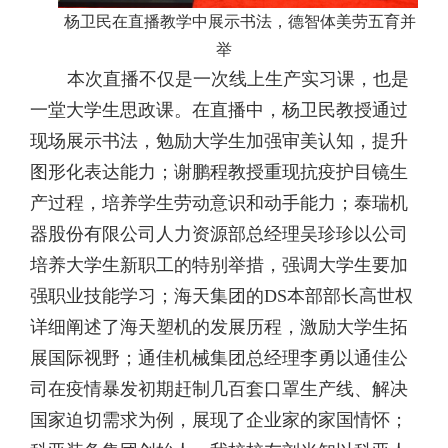
杨卫民在直播教学中展示书法，德智体美劳五育并
举
本次直播不仅是一次线上生产实习课，也是
一堂大学生思政课。在直播中，杨卫民教授通过
现场展示书法，勉励大学生加强审美认知，提升
图形化表达能力；谢鹏程教授重现抗疫护目镜生
产过程，培养学生劳动意识和动手能力；泰瑞机
器股份有限公司人力资源部总经理吴珍珍以公司
培养大学生新职工的特别举措，强调大学生要加
强职业技能学习；海天集团的
DS
本部部长高世权
详细阐述了海天塑机的发展历程，激励大学生拓
展国际视野；通佳机械集团总经理李勇以通佳公
司在疫情暴发初期赶制几百套口罩生产线、解决
国家迫切需求为例，展现了企业家的家国情怀；