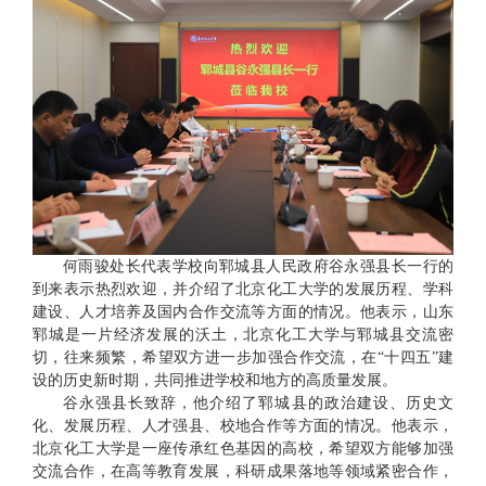
何雨骏处长代表学校向郓城县人民政府谷永强县长一行的
到来表示热烈欢迎，并介绍了北京化工大学的发展历程、学科
建设、人才培养及国内合作交流等方面的情况。他表示，山东
郓城是一片经济发展的沃土，北京化工大学与郓城县交流密
切，往来频繁，希望双方进一步加强合作交流，在“十四五”建
设的历史新时期，共同推进学校和地方的高质量发展。
谷永强县长致辞，他介绍了郓城县的政治建设、历史文
化、发展历程、人才强县、校地合作等方面的情况。他表示，
北京化工大学是一座传承红色基因的高校，希望双方能够加强
交流合作，在高等教育发展，科研成果落地等领域紧密合作，