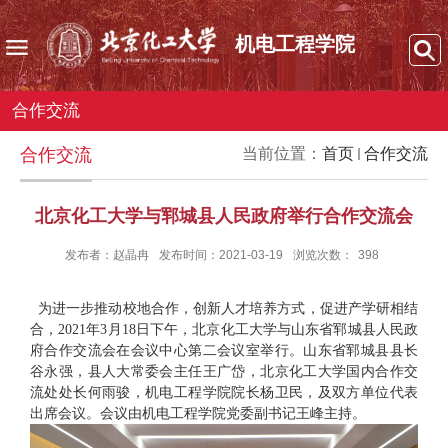
机电工程学院
合作交流
合作交流
当前位置：
首页
合作交流
北京化工大学与郓城县人民政府举行合作交流会
发布者：赵晶冉
发布时间：2021-03-19
浏览次数：
398
为进一步推动校地合作，创新人才培养方式，促进产学研相结
合，
年
月
日下午，北京化工大学与山东省郓城县人民政
2021
3
18
府合作交流会在会议中心第二会议室举行。山东省郓城县县长
谷永强，县人大常委会主任王广岱，北京化工大学国内合作交
流处处长何雨骏，机电工程学院院长杨卫民，及双方单位代表
出席会议。会议由机电工程学院党委副书记王峰主持。