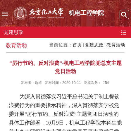
机电工程学院
党建思政
教育活动
当前位置：
首页
党建思政
教育活动
“厉行节约、反对浪费”-机电工程学院党总支主题
党日活动
发布者：边靖
发布时间：2020-10-11
浏览次数：
154
为深入贯彻落实习近平总书记关于制止餐饮
浪费行为的重要指示精神，深入贯彻落实学校党
委开展“厉行节约、反对浪费”主题党团日活动的
具体工作部署，
10
月
9
日，机电工程学院本科生党