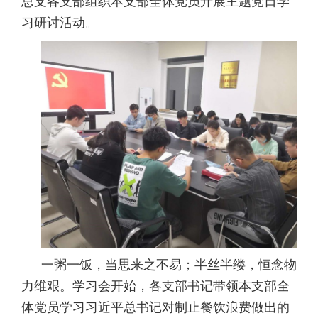
总支各支部组织本支部全体党员开展主题党日学
习研讨活动。
一粥一饭，当思来之不易；半丝半缕，恒念物
力维艰。学习会开始，各支部书记带领本支部全
体党员学习习近平总书记对制止餐饮浪费做出的