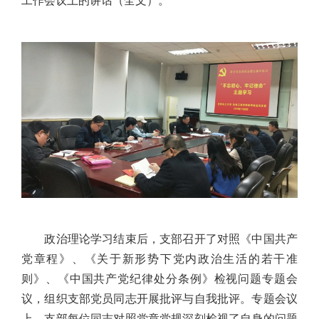
工作会议上的讲话（全文）。
政治理论学习结束后，支部召开了对照《中国共产
党章程》、《关于新形势下党内政治生活的若干准
则》、《中国共产党纪律处分条例》检视问题专题会
议，组织支部党员同志开展批评与自我批评。专题会议
上，支部每位同志对照党章党规深刻检视了自身的问题