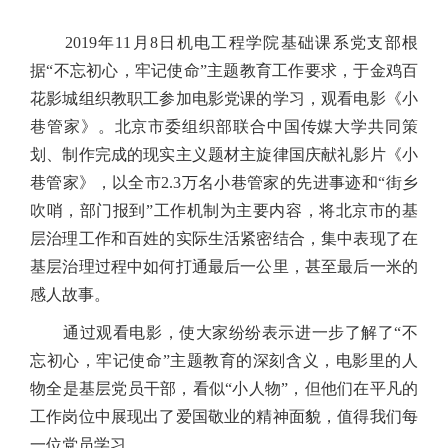
2019年11月8日机电工程学院基础课系党支部根
据“不忘初心，牢记使命”主题教育工作要求，于金鸡百
花影城组织教职工参加电影党课的学习，观看电影《小
巷管家》。北京市委组织部联合中国传媒大学共同策
划、制作完成的现实主义题材主旋律国庆献礼影片《小
巷管家》，以全市2.3万名小巷管家的先进
事迹
和“街乡
吹哨，部门报到”工作机制为主要内容，将北京市的基
层治理工作和百姓的实际生活紧密结合，集中表现了在
基层治理过程中如何打通最后一公里，甚至最后一米的
感人故事。
通过观看电影，使大家纷纷表示进一步了解了“不
忘初心，牢记使命”主题教育的深刻含义，电影里的人
物全是基层党员干部，看似“小人物”，但他们在平凡的
工作岗位中展现出了爱国敬业的精神面貌，值得我们每
一位党员学习。