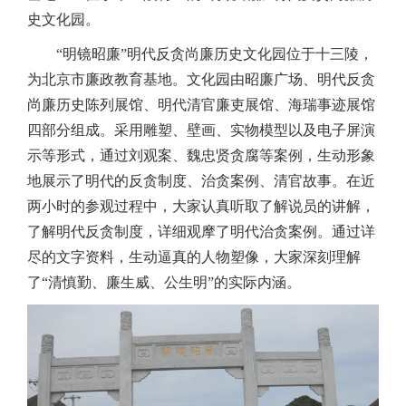
史文化园。
“明镜昭廉”明代反贪尚廉历史文化园位于十三陵，
为北京市廉政教育基地。文化园由昭廉广场、明代反贪
尚廉历史陈列展馆、明代清官廉吏展馆、海瑞事迹展馆
四部分组成。采用雕塑、壁画、实物模型以及电子屏演
示等形式，通过刘观案、魏忠贤贪腐等案例，生动形象
地展示了明代的反贪制度、治贪案例、清官故事。在近
两小时的参观过程中，大家认真听取了解说员的讲解，
了解明代反贪制度，详细观摩了明代治贪案例。通过详
尽的文字资料，生动逼真的人物塑像，大家深刻理解
了“清慎勤、廉生威、公生明”的实际内涵。