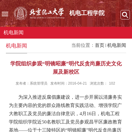
机电工程学院
机电新闻
机电新闻
当前位置：
首页
机电新闻
学院组织参观“明镜昭廉”明代反贪尚廉历史文化
展及新校区
发布者：系统管理员
发布时间：2016-04-21
浏览次数：
102
为深入推进反腐倡廉建设，进一步开展以清廉务实
为主要内容的党的群众路线教育实践活动、增强学院广
大教职工及党员的廉洁自律意识，4月16日，机电工程
学院组织学院近50名教职工及党员参观昌平区廉政教育
基地——位于十三陵特区的“明镜昭廉”明代反贪尚廉历