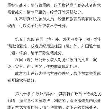
重警告处分；情节较重的，给予撤销党内职务或者留党
察看处分；情节严重的，给予开除党籍处分。
对不明真相的参加人员，经批评教育后确有悔改表
现的，可以免予处分或者不予处分。
第五十九条 在国（境）外、外国驻华使（领）馆申
请政治避难，或者违纪后逃往国（境）外、外国驻华使
（领）馆的，给予开除党籍处分。
在国（境）外公开发表反对党和政府的文章、演
说、宣言、声明等的，依照前款规定处理。
故意为上述行为提供方便条件的，给予留党察看或
者开除党籍处分。
第六十条 在涉外活动中，其言行在政治上造成恶劣
影响，损害党和国家尊严、利益的，给予撤销党内职务
或者留党察看处分；情节严重的，给予开除党籍处分。