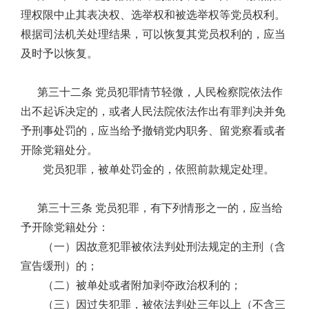
理权限中止其表决权、选举权和被选举权等党员权利。
根据司法机关处理结果，可以恢复其党员权利的，应当
及时予以恢复。
第三十二条 党员犯罪情节轻微，人民检察院依法作
出不起诉决定的，或者人民法院依法作出有罪判决并免
予刑事处罚的，应当给予撤销党内职务、留党察看或者
开除党籍处分。
党员犯罪，被单处罚金的，依照前款规定处理。
第三十三条 党员犯罪，有下列情形之一的，应当给
予开除党籍处分：
（一）因故意犯罪被依法判处刑法规定的主刑（含
宣告缓刑）的；
（二）被单处或者附加剥夺政治权利的；
（三）因过失犯罪，被依法判处三年以上（不含三