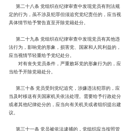
第二十八条 党组织在纪律审查中发现党员有刑法规
定的行为，虽不涉及犯罪但须追究党纪责任的，应当视
具体情节给予警告直至开除党籍处分。
第二十九条 党组织在纪律审查中发现党员有其他违
法行为，影响党的形象，损害党、国家和人民利益的，
应当视情节轻重给予党纪处分。
对有丧失党员条件，严重败坏党的形象行为的，应
当给予开除党籍处分。
第三十条 党员受到党纪追究，涉嫌违法犯罪的，应
当及时移送有关国家机关依法处理。需要给予行政处分
或者其他纪律处分的，应当向有关机关或者组织提出建
议。
第三十一条 党员被依法逮捕的，党组织应当按照管