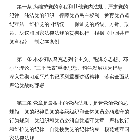
第一条 为维护党的章程和其他党内法规，严肃党的
纪律，纯洁党的组织，保障党员民主权利，教育党员遵
纪守法，维护党的团结统一，保证党的路线、方针、政
策、决议和国家法律法规的贯彻执行，根据《中国共产
党章程》，制定本条例。
第二条 本条例以马克思列宁主义、毛泽东思想、邓
小平理论、“三个代表”重要思想、科学发展观为指导，
深入贯彻习近平总书记系列重要讲话精神，落实全面从
严治党战略部署。
第三条 党章是最根本的党内法规，是管党治党的总
规矩。党的纪律是党的各级组织和全体党员必须遵守的
行为规则。党组织和党员必须自觉遵守党章，严格执行
和维护党的纪律，自觉接受党的纪律约束，模范遵守国
家法律法规。