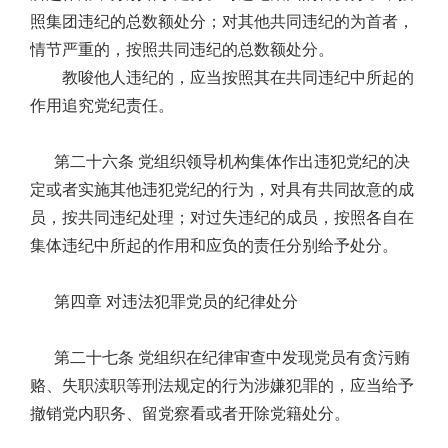
照集团违纪的总数额处分；对其他共同违纪的为首者，
情节严重的，按照共同违纪的总数额处分。
教唆他人违纪的，应当按照其在共同违纪中所起的
作用追究党纪责任。
第二十六条 党组织领导机构集体作出违犯党纪的决
定或者实施其他违犯党纪的行为，对具有共同故意的成
员，按共同违纪处理；对过失违纪的成员，按照各自在
集体违纪中所起的作用和应负的责任分别给予处分。
第四章 对违法犯罪党员的纪律处分
第二十七条 党组织在纪律审查中发现党员有贪污贿
赂、失职渎职等刑法规定的行为涉嫌犯罪的，应当给予
撤销党内职务、留党察看或者开除党籍处分。