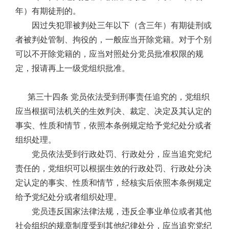
年）有期徒刑的。
因过失犯罪被判处三年以下（含三年）有期徒刑或
者被判处管制、拘役的，一般应当开除党籍。对于个别
可以不开除党籍的，应当对照处分党员批准权限的规
定，报请再上一级党组织批准。
第三十四条 党员依法受到刑事责任追究的，党组织
应当根据司法机关的生效判决、裁定、决定及其认定的
事实、性质和情节，依照本条例规定给予党纪处分或者
组织处理。
党员依法受到行政处罚、行政处分，应当追究党纪
责任的，党组织可以根据生效的行政处罚、行政处分决
定认定的事实、性质和情节，经核实后依照本条例规定
给予党纪处分或者组织处理。
党员违反国家法律法规，违反企事业单位或者其他
社会组织的规章制度受到其他纪律处分，应当追究党纪