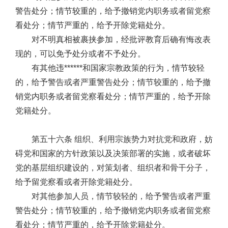
警告处分；情节较重的，给予撤销党内职务或者留党察
看处分；情节严重的，给予开除党籍处分。
对不明真相被裹挟参加，经批评教育后确有悔改表
现的，可以免予处分或者不予处分。
有其他违******和国家宗教政策的行为，情节较轻
的，给予警告或者严重警告处分；情节较重的，给予撤
销党内职务或者留党察看处分；情节严重的，给予开除
党籍处分。
第五十六条 组织、利用宗族势力对抗党和政府，妨
碍党和国家的方针政策以及决策部署的实施，或者破坏
党的基层组织建设的，对策划者、组织者和骨干分子，
给予留党察看或者开除党籍处分。
对其他参加人员，情节较轻的，给予警告或者严重
警告处分；情节较重的，给予撤销党内职务或者留党察
看处分；情节严重的，给予开除党籍处分。