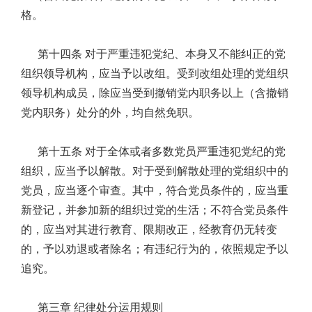
格。
第十四条 对于严重违犯党纪、本身又不能纠正的党
组织领导机构，应当予以改组。受到改组处理的党组织
领导机构成员，除应当受到撤销党内职务以上（含撤销
党内职务）处分的外，均自然免职。
第十五条 对于全体或者多数党员严重违犯党纪的党
组织，应当予以解散。对于受到解散处理的党组织中的
党员，应当逐个审查。其中，符合党员条件的，应当重
新登记，并参加新的组织过党的生活；不符合党员条件
的，应当对其进行教育、限期改正，经教育仍无转变
的，予以劝退或者除名；有违纪行为的，依照规定予以
追究。
第三章 纪律处分运用规则