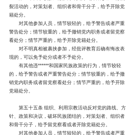
裂活动的，对策划者、组织者和骨干分子，给予开除党
籍处分。
对其他参加人员，情节较轻的，给予警告或者严重
警告处分；情节较重的，给予撤销党内职务或者留党察
看处分；情节严重的，给予开除党籍处分。
对不明真相被裹挟参加，经批评教育后确有悔改表
现的，可以免予处分或者不予处分。
有其他违******和国家民族政策的行为，情节较轻
的，给予警告或者严重警告处分；情节较重的，给予撤
销党内职务或者留党察看处分；情节严重的，给予开除
党籍处分。
第五十五条 组织、利用宗教活动反对党的路线、方
针、政策和决议，破坏民族团结的，对策划者、组织者
和骨干分子，给予留党察看或者开除党籍处分。
对其他参加人员，情节较轻的，给予警告或者严重