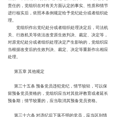
责任的，党组织在对有关方面认定的事实、性质和情节
进行核实后，依照本条例规定给予党纪处分或者组织处
理。
党组织作出党纪处分或者组织处理决定后，司法机
关、行政机关等依法改变原生效判决、裁定、决定等，
对原党纪处分或者组织处理决定产生影响的，党组织应
当根据改变后的生效判决、裁定、决定等重新作出相应
处理。
第五章 其他规定
第三十五条 预备党员违犯党纪，情节较轻，可以保
留预备党员资格的，党组织应当对其批评教育或者延长
预备期；情节较重的，应当取消其预备党员资格。
第三十六条 对违纪后下落不明的党员，应当区别情